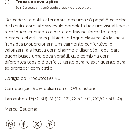
Trocas e devoluções
Se não gostar, você pode trocar ou devolver.
Delicadeza e estilo atemporal em uma só peça! A calcinha
de biquíni com laterais estilo borboleta traz um visual leve e
romântico, enquanto a parte de trás no formato tanga
oferece cobertura equilibrada e toque clássico. As laterais
franzidas proporcionam um caimento confortável e
valorizam a silhueta com charme e discrição. Ideal para
quem busca uma peça versátil, que combina com
diferentes tops e é perfeita tanto para relaxar quanto para
se bronzear com estilo.
Código do Produto: 80140
Composição: 90% poliamida e 10% elastano
Tamanhos: P:(36-38), M:(40-42), G:(44-46), GG/G1:(48-50)
Marca: Estigma