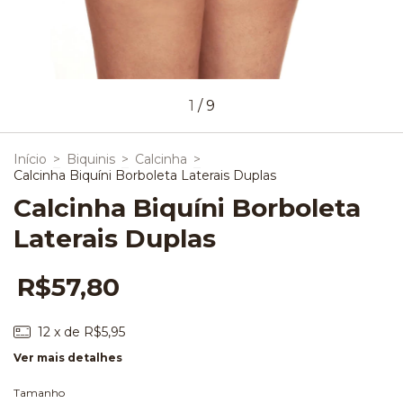
1
/
9
Início
>
Biquinis
>
Calcinha
>
Calcinha Biquíni Borboleta Laterais Duplas
Calcinha Biquíni Borboleta
Laterais Duplas
R$57,80
12
x de
R$5,95
Ver mais detalhes
Tamanho