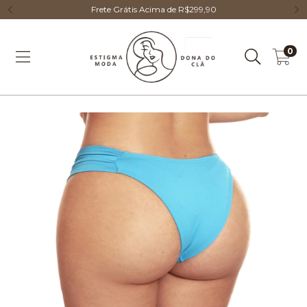
Frete Grátis Acima de R$299,90
0