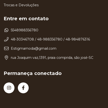
Trocas e Devoluções
Entre em contato
5548988356780
48-30346708 / 48-988356780 / 48-984876316
Estigmamoda@gmail.com
rua Joaquim vaz,1391, praia comprida, são josé-SC
Permaneça conectado