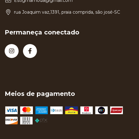
Estigmamoda@gmail.com
rua Joaquim vaz,1391, praia comprida, são josé-SC
Permaneça conectado
Meios de pagamento