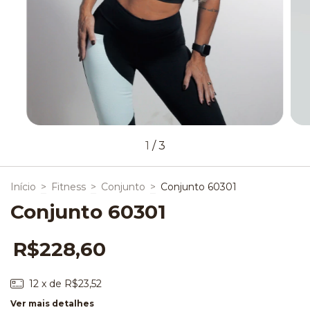
1
/
3
Início
>
Fitness
>
Conjunto
>
Conjunto 60301
Conjunto 60301
R$228,60
12
x de
R$23,52
Ver mais detalhes