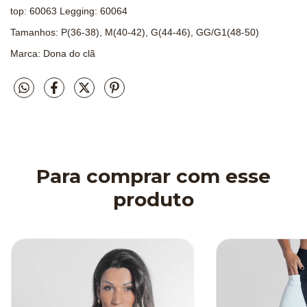
top: 60063
Legging: 60064
Tamanhos: P(36-38), M(40-42), G(44-46), GG/G1(48-50)
Marca: Dona do clã
Para comprar com esse
produto