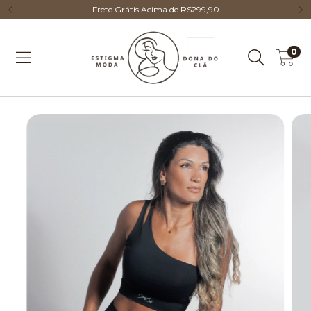
Frete Grátis Acima de R$299,90
0