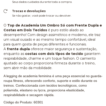
Seus dados cuidados durante toda a compra.
Trocas e devoluções
Se não gostar, você pode trocar ou devolver.
O
Top de Academia Um Ombro Só com Frente Dupla e
Costas em Dois Tecidos
é puro estilo aliado ao
desempenho! Com design assimétrico e moderno, ele traz
um visual ousado e ao mesmo tempo confortável, ideal
para quem gosta de peças diferentes e funcionais.
A
frente dupla
oferece maior segurança e sustentação,
enquanto as
costas com dois tipos de tecido
garantem
respirabilidade, charme e um toque fashion. O caimento
ajustado ao corpo proporciona firmeza durante o treino,
sem abrir mão da mobilidade.
A legging de academia feminina é uma peça essencial no guarda-
roupa fitness, oferecendo conforto, suporte e estilo durante os
treinos.
Confeccionada com tecidos tecnológicos, como
poliamida, elastano ou lycra, proporciona elasticidade,
respirabilidade e secagem rápida.
Código do Produto: 60301