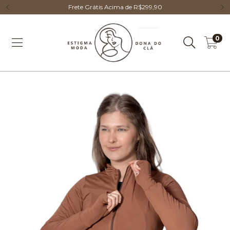
Frete Grátis Acima de R$299,90
0