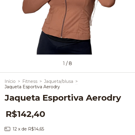
1
/
8
Início
>
Fitness
>
Jaqueta/blusa
>
Jaqueta Esportiva Aerodry
Jaqueta Esportiva Aerodry
R$142,40
12
x de
R$14,65