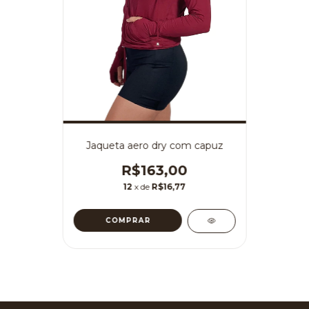
Jaqueta aero dry com capuz
R$163,00
12
x de
R$16,77
COMPRAR