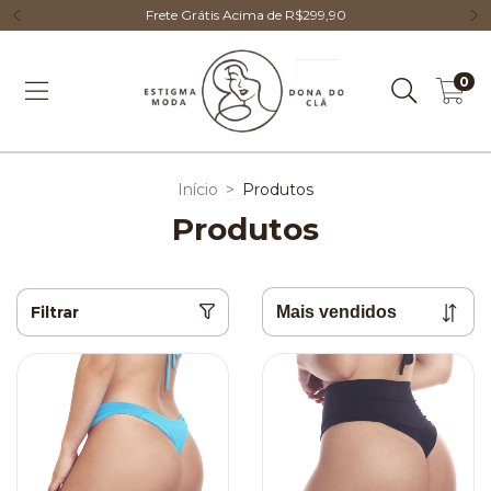
Frete Grátis Acima de R$299,90
0
Início
>
Produtos
Produtos
Filtrar