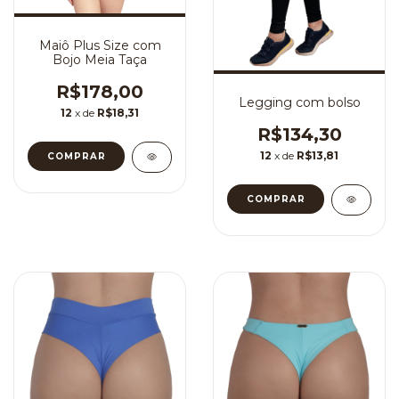
Maiô Plus Size com
Bojo Meia Taça
R$178,00
Legging com bolso
12
x de
R$18,31
R$134,30
12
x de
R$13,81
COMPRAR
COMPRAR