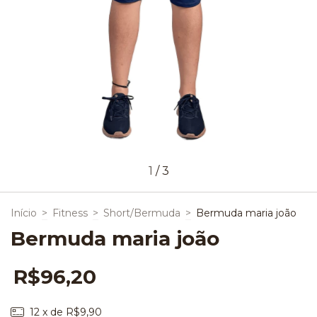
1
/
3
Início
>
Fitness
>
Short/Bermuda
>
Bermuda maria joão
Bermuda maria joão
R$96,20
12
x de
R$9,90