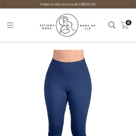
Frete Grátis Acima de R$299,90
0