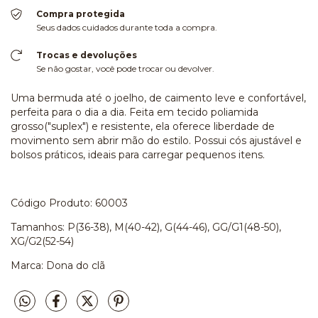
Compra protegida
Seus dados cuidados durante toda a compra.
Trocas e devoluções
Se não gostar, você pode trocar ou devolver.
Uma bermuda até o joelho, de caimento leve e confortável,
perfeita para o dia a dia. Feita em tecido poliamida
grosso("suplex") e resistente, ela oferece liberdade de
movimento sem abrir mão do estilo. Possui cós ajustável e
bolsos práticos, ideais para carregar pequenos itens.
Código Produto: 60003
Tamanhos: P(36-38), M(40-42), G(44-46), GG/G1(48-50),
XG/G2(52-54)
Marca: Dona do clã