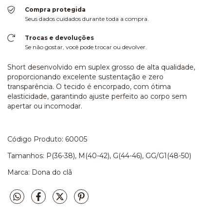
Compra protegida
Seus dados cuidados durante toda a compra.
Trocas e devoluções
Se não gostar, você pode trocar ou devolver.
Short desenvolvido em suplex grosso de alta qualidade,
proporcionando excelente sustentação e zero
transparência. O tecido é encorpado, com ótima
elasticidade, garantindo ajuste perfeito ao corpo sem
apertar ou incomodar.
Código Produto: 60005
Tamanhos: P(36-38), M(40-42), G(44-46), GG/G1(48-50)
Marca: Dona do clã