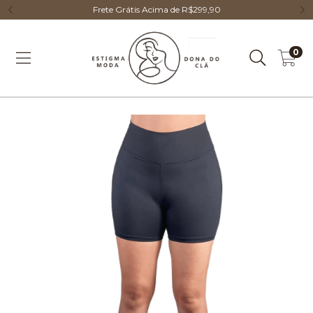
Frete Grátis Acima de R$299,90
0