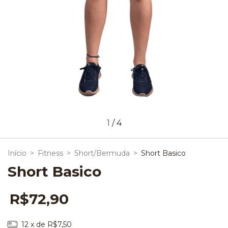
1
/
4
Início
>
Fitness
>
Short/Bermuda
>
Short Basico
Short Basico
R$72,90
12
x de
R$7,50